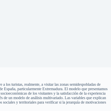
los turistas, realmente, a visitar las zonas semidespobladas de
ste de España, particularmente Extremadura. El modelo que presentamos
socioeconómicas de los visitantes y la satisfacción de la experiencia
avés de un modelo de análisis multivariado. Las variables que explican
ociales y territoriales para verificar si la jerarquía de motivaciones