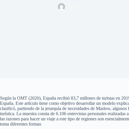
RafaelRobina
January 4, 2022
Según la OMT (2020), España recibió 83,7 millones de turistas en 2019
España. Este artículo tiene como objetivo desarrollar un modelo explic
clasificó, partiendo de la jerarquía de necesidades de Maslow, algunos f
turística. La muestra consta de 6.106 entrevistas personales realizadas a
las razones para hacer un viaje a este tipo de regiones son esencialment
toma diferentes formas