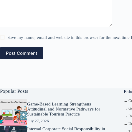
Save my name, email and website in this browser for the next time
Post Comment
Popular Posts
Enla
→ G
Game-Based Learning Strengthens
→ Go
Attitudinal and Normative Pathways for
Sustainable Tourism Practice
→ Re
July 27, 2026
→ Un
Internal Corporate Social Responsibility in
→ Tw