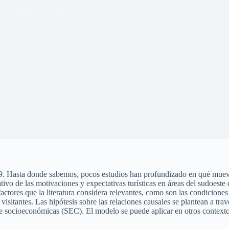
Attitudes in tourism
. Hasta donde sabemos, pocos estudios han profundizado en qué mueve a 
ativo de las motivaciones y expectativas turísticas en áreas del sudoe
actores que la literatura considera relevantes, como son las condiciones 
 visitantes. Las hipótesis sobre las relaciones causales se plantean a tr
e socioeconómicas (SEC). El modelo se puede aplicar en otros contextos s