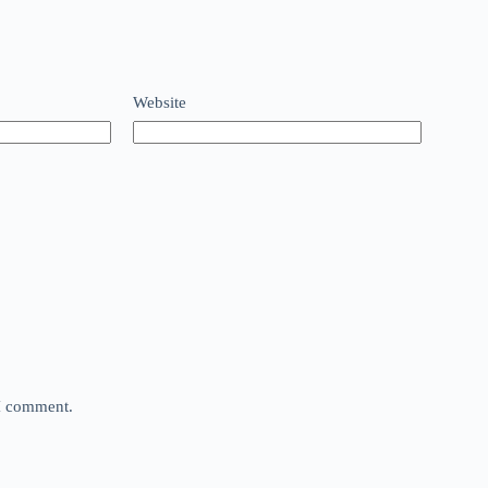
Website
 I comment.