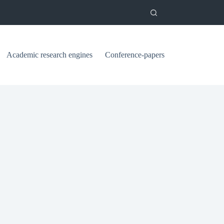
Academic research engines
Conference-papers