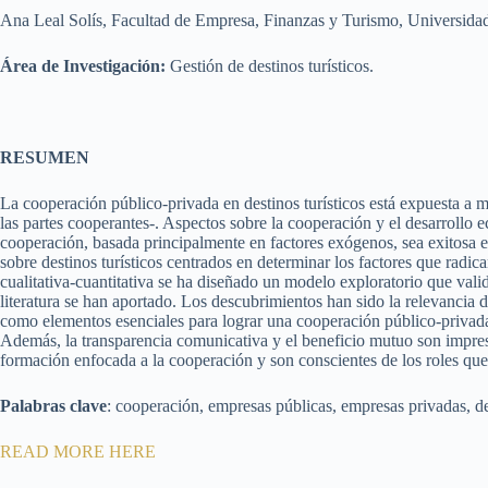
Ana Leal Solís, Facultad de Empresa, Finanzas y Turismo, Universid
Área de Investigación:
Gestión de destinos turísticos.
RESUMEN
La cooperación público-privada en destinos turísticos está expuesta a mú
las partes cooperantes-. Aspectos sobre la cooperación y el desarrollo e
cooperación, basada principalmente en factores exógenos, sea exitosa 
sobre destinos turísticos centrados en determinar los factores que radi
cualitativa-cuantitativa se ha diseñado un modelo exploratorio que vali
literatura se han aportado. Los descubrimientos han sido la relevancia
como elementos esenciales para lograr una cooperación público-privada e
Además, la transparencia comunicativa y el beneficio mutuo son impresc
formación enfocada a la cooperación y son conscientes de los roles q
Palabras clave
: cooperación, empresas públicas, empresas privadas, de
READ MORE HERE