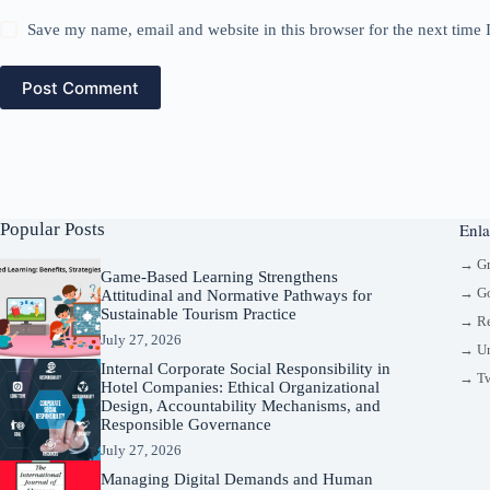
Save my name, email and website in this browser for the next time
Post Comment
Popular Posts
Enla
→ G
Game-Based Learning Strengthens
→ Go
Attitudinal and Normative Pathways for
Sustainable Tourism Practice
→ Re
July 27, 2026
→ Un
Internal Corporate Social Responsibility in
→ Tw
Hotel Companies: Ethical Organizational
Design, Accountability Mechanisms, and
Responsible Governance
July 27, 2026
Managing Digital Demands and Human