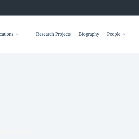
cations
Research Projects
Biography
People
stinos turísticos