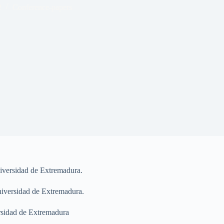
2
Conference-papers
iversidad de Extremadura.
niversidad de Extremadura.
rsidad de Extremadura