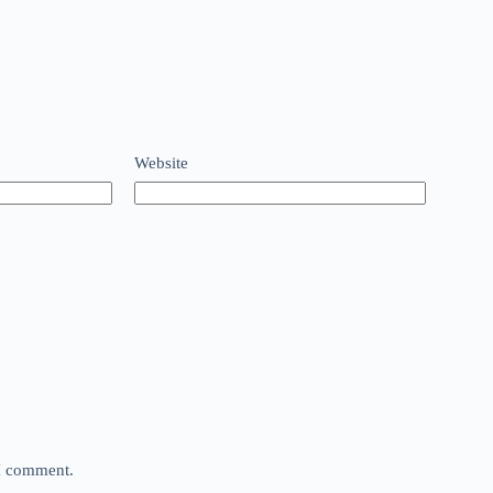
Website
 I comment.