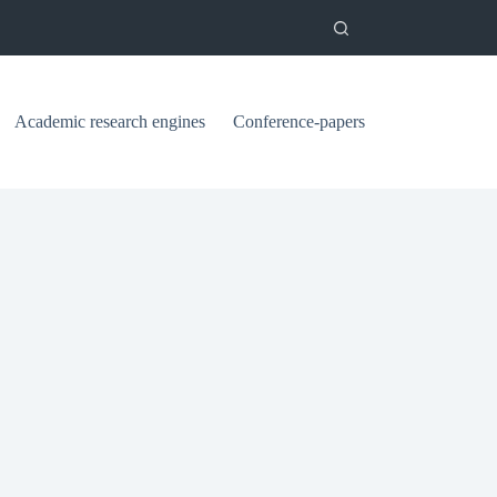
Academic research engines
Conference-papers