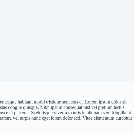
entesque habitant morbi tristique senectus et. Lorem ipsum dolor sit
estas congue quisque. Nibh ipsum consequat nisl vel pretium lectus
sce ut placerat. Scelerisque viverra mauris in aliquam sem fringilla ut.
aretra vel turpis nunc eget lorem dolor sed. Vitae elementum curabitur