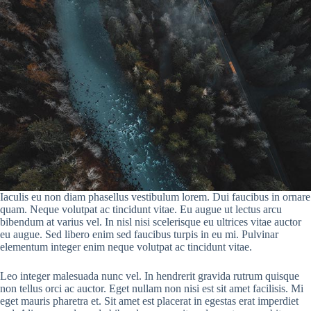
Iaculis eu non diam phasellus vestibulum lorem. Dui faucibus in ornare
quam. Neque volutpat ac tincidunt vitae. Eu augue ut lectus arcu
bibendum at varius vel. In nisl nisi scelerisque eu ultrices vitae auctor
eu augue. Sed libero enim sed faucibus turpis in eu mi. Pulvinar
elementum integer enim neque volutpat ac tincidunt vitae.
Leo integer malesuada nunc vel. In hendrerit gravida rutrum quisque
non tellus orci ac auctor. Eget nullam non nisi est sit amet facilisis. Mi
eget mauris pharetra et. Sit amet est placerat in egestas erat imperdiet