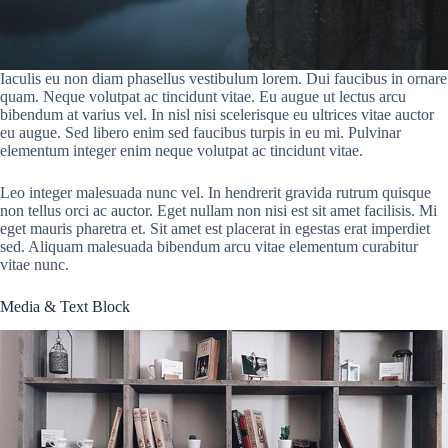
Iaculis eu non diam phasellus vestibulum lorem. Dui faucibus in ornare
quam. Neque volutpat ac tincidunt vitae. Eu augue ut lectus arcu
bibendum at varius vel. In nisl nisi scelerisque eu ultrices vitae auctor
eu augue. Sed libero enim sed faucibus turpis in eu mi. Pulvinar
elementum integer enim neque volutpat ac tincidunt vitae.
Leo integer malesuada nunc vel. In hendrerit gravida rutrum quisque
non tellus orci ac auctor. Eget nullam non nisi est sit amet facilisis. Mi
eget mauris pharetra et. Sit amet est placerat in egestas erat imperdiet
sed. Aliquam malesuada bibendum arcu vitae elementum curabitur
vitae nunc.
Media & Text Block